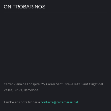
ON TROBAR-NOS
Carrer Plana de l'hospital 26, Carrer Sant Esteve 8-12. Sant Cugat del
Vallès, 08171, Barcelona
També ens pots trobar a
contacte@caltemerari.cat