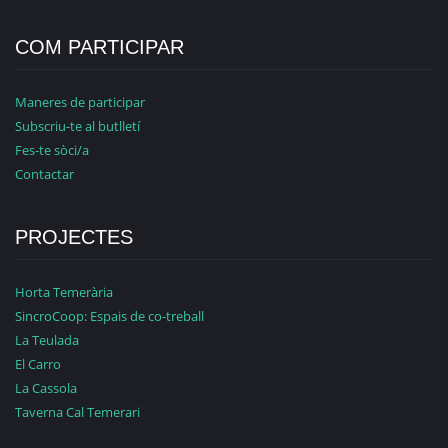
COM PARTICIPAR
Maneres de participar
Subscriu-te al butlletí
Fes-te sòci/a
Contactar
PROJECTES
Horta Temerària
SincroCoop: Espais de co-treball
La Teulada
El Carro
La Cassola
Taverna Cal Temerari