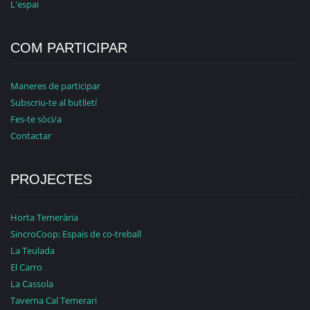
L'espai
COM PARTICIPAR
Maneres de participar
Subscriu-te al butlletí
Fes-te sòci/a
Contactar
PROJECTES
Horta Temerària
SincroCoop: Espais de co-treball
La Teulada
El Carro
La Cassola
Taverna Cal Temerari