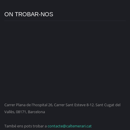
ON TROBAR-NOS
Carrer Plana de l'hospital 26, Carrer Sant Esteve 8-12. Sant Cugat del
Vallès, 08171, Barcelona
També ens pots trobar a
contacte@caltemerari.cat