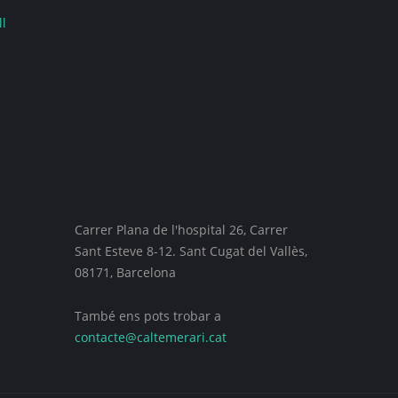
ll
Carrer Plana de l'hospital 26, Carrer
Sant Esteve 8-12. Sant Cugat del Vallès,
08171, Barcelona
També ens pots trobar a
contacte@caltemerari.cat