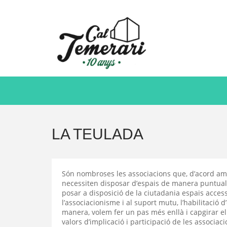
Vés
al
contingut
LA TEULADA
Són nombroses les associacions que, d’acord amb
necessiten disposar d’espais de manera puntual 
posar a disposició de la ciutadania espais access
l’associacionisme i al suport mutu, l’habilitació
manera, volem fer un pas més enllà i capgirar el
valors d’implicació i participació de les associac