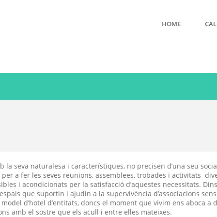
HOME
CAL
 la seva naturalesa i característiques, no precisen d’una seu soci
per a fer les seves reunions, assemblees, trobades i activitats di
ibles i acondicionats per la satisfacció d’aquestes necessitats. Dins
 d’espais que suportin i ajudin a la supervivència d’associacions sen
 model d’hotel d’entitats, doncs el moment que vivim ens aboca a d
ions amb el sostre que els acull i entre elles mateixes.