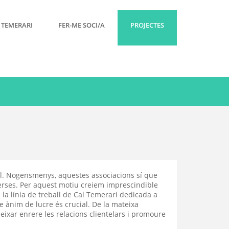
 TEMERARI
FER-ME SOCI/A
PROJECTES
al. Nogensmenys, aquestes associacions sí que
verses. Per aquest motiu creiem imprescindible
 la línia de treball de Cal Temerari dedicada a
se ànim de lucre és crucial. De la mateixa
eixar enrere les relacions clientelars i promoure